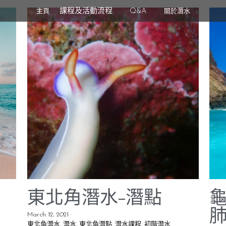
課程及活動流程
Q&A
主頁
關於潛水
潛啤人 © 2024 版權所有