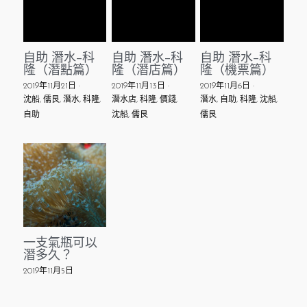
自助 潛水-科
自助 潛水-科
自助 潛水-科
隆（潛點篇）
隆（潛店篇）
隆（機票篇）
2019年11月21日
·
2019年11月13日
·
2019年11月6日
·
沈船,
儒艮,
潛水,
科隆,
潛水店,
科隆,
價錢,
潛水,
自助,
科隆,
沈船,
自助
沈船,
儒艮
儒艮
一支氣瓶可以
潛多久？
2019年11月5日